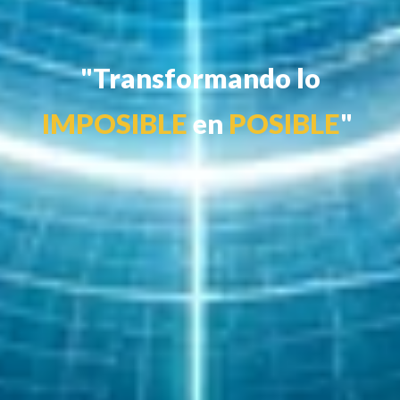
"
Transformando lo
IMPOSIBLE
en
POSIBLE
"